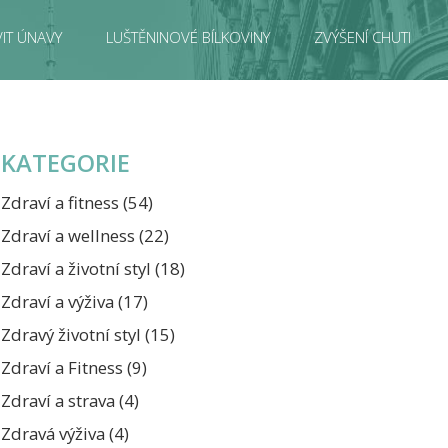
IT ÚNAVY
LUŠTĚNINOVÉ BÍLKOVINY
ZVÝŠENÍ CHUTI
KATEGORIE
Zdraví a fitness
(54)
Zdraví a wellness
(22)
Zdraví a životní styl
(18)
Zdraví a výživa
(17)
Zdravý životní styl
(15)
Zdraví a Fitness
(9)
Zdraví a strava
(4)
Zdravá výživa
(4)