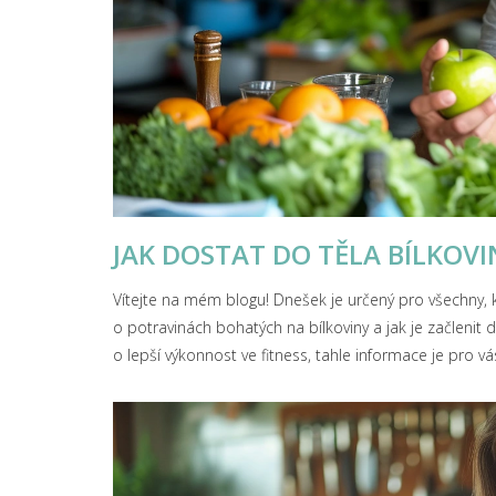
JAK DOSTAT DO TĚLA BÍLKOVI
Vítejte na mém blogu! Dnešek je určený pro všechny, kte
o potravinách bohatých na bílkoviny a jak je začlenit d
o lepší výkonnost ve fitness, tahle informace je pro vás