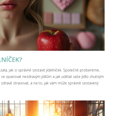
LNÍČEK?
la, jak si správně sestavit jídelníček. Společně probereme,
 se vyvarovat nezdravým jídlům a jak udělat vaše jídlo chutným
se zdravě stravovat, a na to, jak vám může správně sestavený