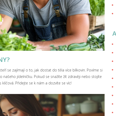
NY?
ří se zajímají o to, jak dostat do těla více bílkovin. Povíme si
o našeho jídelníčku. Pokud se snažíte žít zdravěji nebo stojíte
 klíčová. Přidejte se k nám a dozvíte se víc!