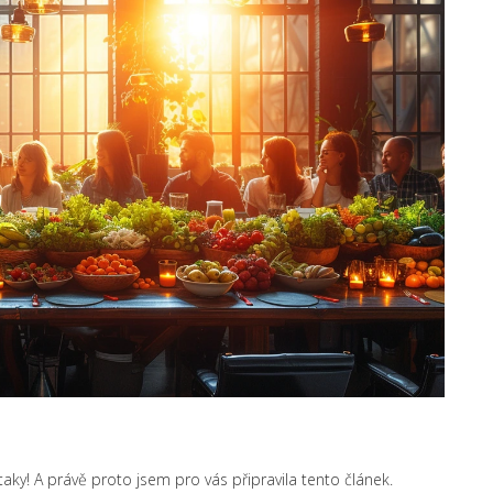
 taky! A právě proto jsem pro vás připravila tento článek.