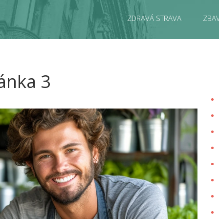
ZDRAVÁ STRAVA
ZBAV
ránka 3