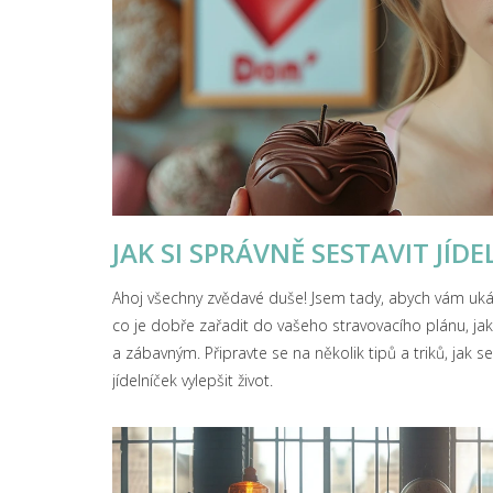
JAK SI SPRÁVNĚ SESTAVIT JÍDE
Ahoj všechny zvědavé duše! Jsem tady, abych vám ukáza
co je dobře zařadit do vašeho stravovacího plánu, jak
a zábavným. Připravte se na několik tipů a triků, jak 
jídelníček vylepšit život.