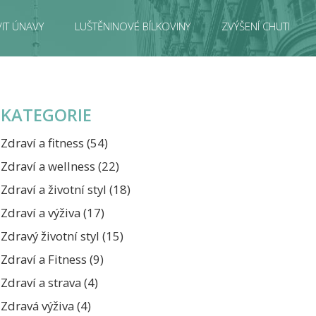
IT ÚNAVY
LUŠTĚNINOVÉ BÍLKOVINY
ZVÝŠENÍ CHUTI
KATEGORIE
Zdraví a fitness
(54)
Zdraví a wellness
(22)
Zdraví a životní styl
(18)
Zdraví a výživa
(17)
Zdravý životní styl
(15)
Zdraví a Fitness
(9)
Zdraví a strava
(4)
Zdravá výživa
(4)