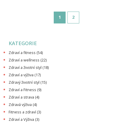
objevovat, co znamená být zdravý.
1
2
KATEGORIE
Zdraví a fitness
(54)
Zdraví a wellness
(22)
Zdraví a životní styl
(18)
Zdraví a výživa
(17)
Zdravý životní styl
(15)
Zdraví a Fitness
(9)
Zdraví a strava
(4)
Zdravá výživa
(4)
Fitness a zdraví
(3)
Zdraví a Výživa
(3)