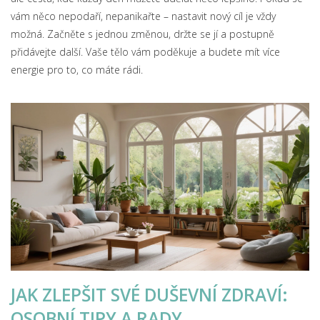
vám něco nepodaří, nepanikařte – nastavit nový cíl je vždy
možná. Začněte s jednou změnou, držte se jí a postupně
přidávejte další. Vaše tělo vám poděkuje a budete mít více
energie pro to, co máte rádi.
JAK ZLEPŠIT SVÉ DUŠEVNÍ ZDRAVÍ:
OSOBNÍ TIPY A RADY