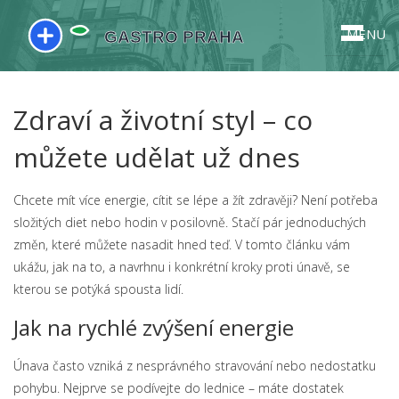
MENU
Zdraví a životní styl – co
můžete udělat už dnes
Chcete mít více energie, cítit se lépe a žít zdravěji? Není potřeba
složitých diet nebo hodin v posilovně. Stačí pár jednoduchých
změn, které můžete nasadit hned teď. V tomto článku vám
ukážu, jak na to, a navrhnu i konkrétní kroky proti únavě, se
kterou se potýká spousta lidí.
Jak na rychlé zvýšení energie
Únava často vzniká z nesprávného stravování nebo nedostatku
pohybu. Nejprve se podívejte do lednice – máte dostatek