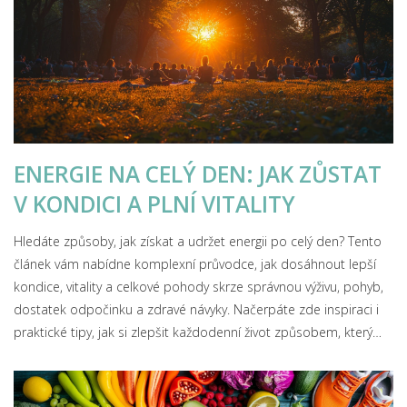
ENERGIE NA CELÝ DEN: JAK ZŮSTAT
V KONDICI A PLNÍ VITALITY
Hledáte způsoby, jak získat a udržet energii po celý den? Tento
článek vám nabídne komplexní průvodce, jak dosáhnout lepší
kondice, vitality a celkové pohody skrze správnou výživu, pohyb,
dostatek odpočinku a zdravé návyky. Načerpáte zde inspiraci i
praktické tipy, jak si zlepšit každodenní život způsobem, který
podporuje vaši energii a dobrou náladu.