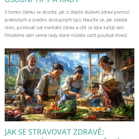
V tomto článku se dozvíte, jak si zlepšit duševní zdraví pomocí
praktických a snadno dostupných tipů. Naučíte se, jak zvládat
stres, posilovat své mentální zdraví a cítit se lépe každý den.
Přinášíme vám cenné rady, které můžete začít používat ihned.
JAK SE STRAVOVAT ZDRAVĚ: