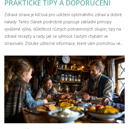
PRAKTICKÉ TIPY A DOPORUČENÍ
Zdravá strava je klíčová pro udržení optimálního zdraví a dobré
nálady. Tento článek podrobně popisuje základní principy
vyvážené výživy, důležitost různých potravinových skupin, tipy na
zdravé recepty a rady, jak se vyhnout častým chybám ve
stravování. Získáte užitečné informace, které vám pomohou vést
zdravější život.