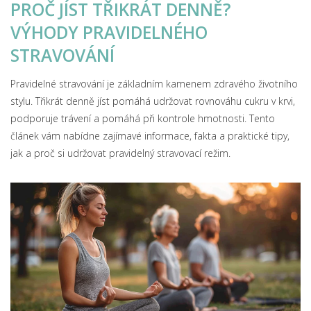
PROČ JÍST TŘIKRÁT DENNĚ?
VÝHODY PRAVIDELNÉHO
STRAVOVÁNÍ
Pravidelné stravování je základním kamenem zdravého životního
stylu. Třikrát denně jíst pomáhá udržovat rovnováhu cukru v krvi,
podporuje trávení a pomáhá při kontrole hmotnosti. Tento
článek vám nabídne zajímavé informace, fakta a praktické tipy,
jak a proč si udržovat pravidelný stravovací režim.