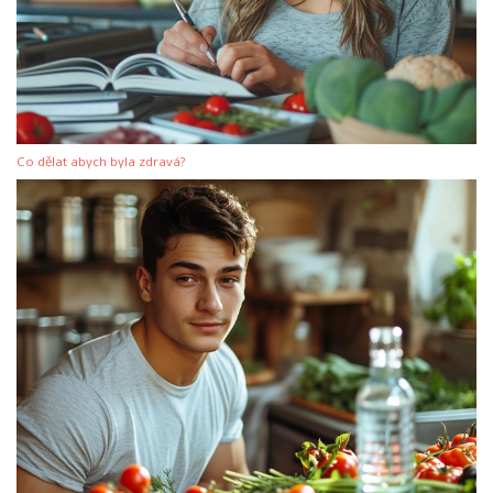
Co dělat abych byla zdravá?