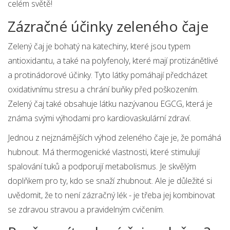
celém světě!
Zázračné účinky zeleného čaje
Zelený čaj je bohatý na katechiny, které jsou typem
antioxidantu, a také na polyfenoly, které mají protizánětlivé
a protinádorové účinky. Tyto látky pomáhají předcházet
oxidativnímu stresu a chrání buňky před poškozením.
Zelený čaj také obsahuje látku nazývanou EGCG, která je
známa svými výhodami pro kardiovaskulární zdraví.
Jednou z nejznámějších výhod zeleného čaje je, že pomáhá
hubnout. Má thermogenické vlastnosti, které stimulují
spalování tuků a podporují metabolismus. Je skvělým
doplňkem pro ty, kdo se snaží zhubnout. Ale je důležité si
uvědomit, že to není zázračný lék - je třeba jej kombinovat
se zdravou stravou a pravidelným cvičením.