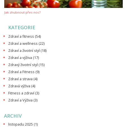
Jak zhubnout přes noc?
KATEGORIE
Zdraví a fitness
(54)
Zdraví a wellness
(22)
Zdraví a životní styl
(18)
Zdraví a výživa
(17)
Zdravý životní styl
(15)
Zdraví a Fitness
(9)
Zdraví a strava
(4)
Zdravá výživa
(4)
Fitness a zdraví
(3)
Zdraví a Výživa
(3)
ARCHIV
listopadu 2025
(1)