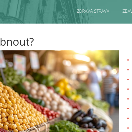
ZDRAVÁ STRAVA
ZBAV
ubnout?