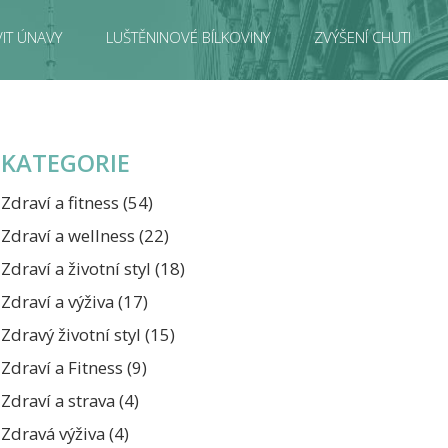
IT ÚNAVY
LUŠTĚNINOVÉ BÍLKOVINY
ZVÝŠENÍ CHUTI
KATEGORIE
Zdraví a fitness
(54)
Zdraví a wellness
(22)
Zdraví a životní styl
(18)
Zdraví a výživa
(17)
Zdravý životní styl
(15)
Zdraví a Fitness
(9)
Zdraví a strava
(4)
Zdravá výživa
(4)