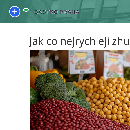
Jak co nejrychleji zh