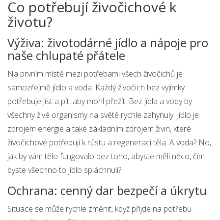
Co potřebují živočichové k
životu?
Výživa: životodárné jídlo a nápoje pro
naše chlupaté přátele
Na prvním místě mezi potřebami všech živočichů je
samozřejmě jídlo a voda. Každý živočich bez vyjímky
potřebuje jíst a pít, aby mohl přežít. Bez jídla a vody by
všechny živé organismy na světě rychle zahynuly. Jídlo je
zdrojem energie a také základním zdrojem živin, které
živočichové potřebují k růstu a regeneraci těla. A voda? No,
jak by vám tělo fungovalo bez toho, abyste měli něco, čím
byste všechno to jídlo spláchnuli?
Ochrana: cenný dar bezpečí a úkrytu
Situace se může rychle změnit, když přijde na potřebu