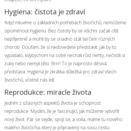
Hygiena: čistota je zdraví
Když mluvíme o základních potřebách živočichů, nemůžeme
opomenout hygienu. Bez čistoty by se všichni začali cítit
nepříjemně a mohli by se snadno stát terčem různých
chorob. Doufám, že si nedovedete představit, jak by to
vypadalo, kdybychom na sobě nechali růst nehty, nečistili si
zuby nebo nemyli tělo. Brrr! To je naprosto děsivá
představa. Hygiena je zkrátka důležitá pro zdraví všech
živočichů, včetně nás lidí.
Reprodukce: miracle života
Jedním z úžasných aspektů života je schopnost
reprodukce. Myslím, že je fascinující, jak můžeme vytvořit
nový život. Pár se sejde, spojí se, a voila, máme tu nového
malého živočicha, který je připravený na svou cestu