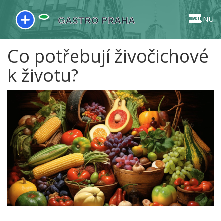
MENU
Co potřebují živočichové
k životu?