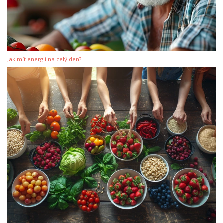
Jak mít energii na celý den?