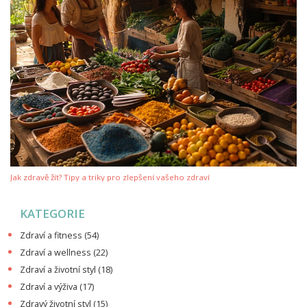
Jak zdravě žít? Tipy a triky pro zlepšení vašeho zdraví
KATEGORIE
Zdraví a fitness
(54)
Zdraví a wellness
(22)
Zdraví a životní styl
(18)
Zdraví a výživa
(17)
Zdravý životní styl
(15)