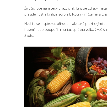
Živočichové nám tedy ukazují, jak funguje zdravý metab
pravidelnost a kvalitní zdroje bílkovin – můžeme si zle
Nechte se inspirovat přírodou, ale také praktickými tip
trávení nebo podpořit imunitu, správná volba živočiš
životu.