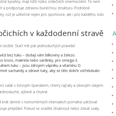
tné kyseliny, mají nižší riziko srdečních onemocnění. To není
ět a podporuje zdravou buněčnou strukturu. Podobně
, což je užitečné nejen pro sportovce, ale i pro každého, kdo
vočichích v každodenní stravě
í složité. Stačí mít pár jednoduchých pravidel:
vězí bez tuku – dodají vám bílkoviny a železo.
ako losos, makrela nebo sardinky, pro omega‑3.
hem tuku – jsou zdrojem vápníku a vitamínu D.
rnné sacharidy a zdravé tuky, aby se tělo dobře vstřebávalo
řecí salát s listovým špenátem, cherry rajčaty a olivovým olejem.
jednoduché, výživné a chutné.
 3‑4 krát denně v rovnoměrných intervalech pomáhá udržovat
ezuje přejídání. Pokud se snažíte zhubnout nebo získat svaly,