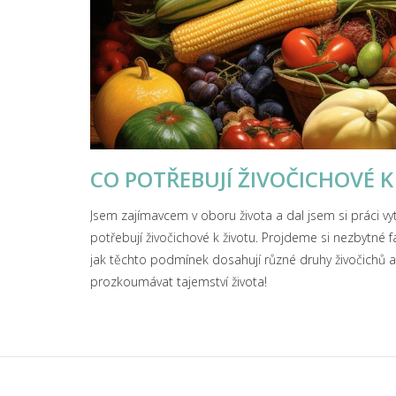
CO POTŘEBUJÍ ŽIVOČICHOVÉ K
Jsem zajímavcem v oboru života a dal jsem si práci v
potřebují živočichové k životu. Projdeme si nezbytné fa
jak těchto podmínek dosahují různé druhy živočichů 
prozkoumávat tajemství života!