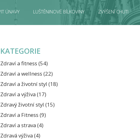
IT ÚNAVY
LUŠTĚNINOVÉ BÍLKOVINY
ZVÝŠENÍ CHUTI
KATEGORIE
Zdraví a fitness
(54)
Zdraví a wellness
(22)
Zdraví a životní styl
(18)
Zdraví a výživa
(17)
Zdravý životní styl
(15)
Zdraví a Fitness
(9)
Zdraví a strava
(4)
Zdravá výživa
(4)