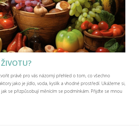
 ŽIVOTU?
ytvořit právě pro vás názorný přehled o tom, co všechno
ktory jako je jídlo, voda, kyslík a vhodné prostředí. Ukážeme si,
a jak se přizpůsobují měnícím se podmínkám. Přijďte se mnou