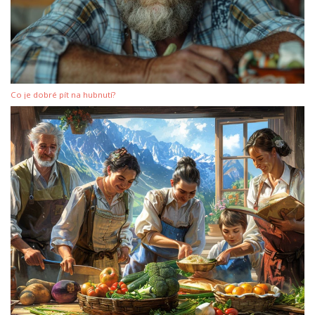
Co je dobré pít na hubnutí?