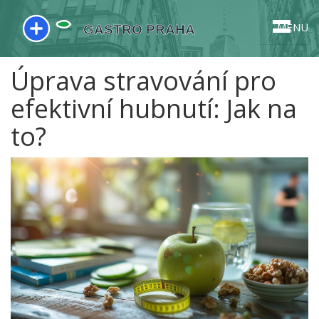
MENU
Úprava stravování pro
efektivní hubnutí: Jak na
to?