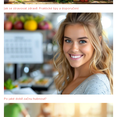
Jak se stravovat zdravě: Praktické tipy a doporučení
Po jaké době začnu hubnout?