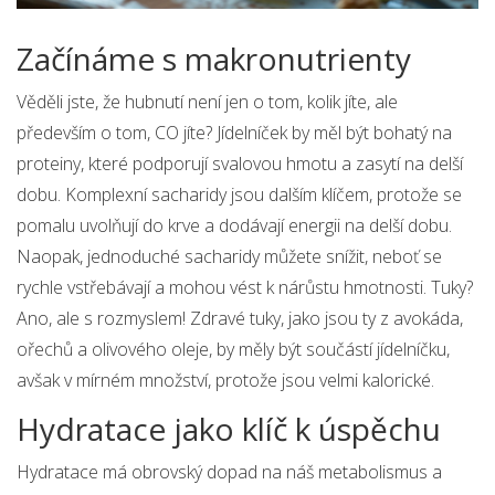
Začínáme s makronutrienty
Věděli jste, že hubnutí není jen o tom, kolik jíte, ale
především o tom, CO jíte? Jídelníček by měl být bohatý na
proteiny, které podporují svalovou hmotu a zasytí na delší
dobu. Komplexní sacharidy jsou dalším klíčem, protože se
pomalu uvolňují do krve a dodávají energii na delší dobu.
Naopak, jednoduché sacharidy můžete snížit, neboť se
rychle vstřebávají a mohou vést k nárůstu hmotnosti. Tuky?
Ano, ale s rozmyslem! Zdravé tuky, jako jsou ty z avokáda,
ořechů a olivového oleje, by měly být součástí jídelníčku,
avšak v mírném množství, protože jsou velmi kalorické.
Hydratace jako klíč k úspěchu
Hydratace má obrovský dopad na náš metabolismus a