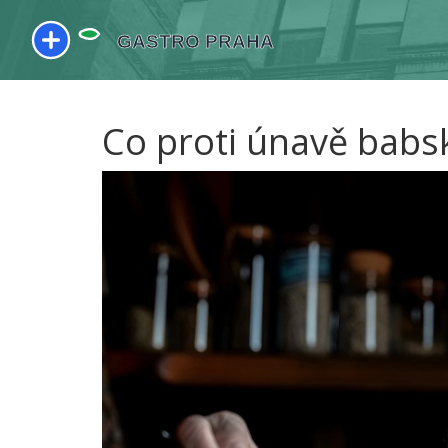
Co proti únavě babs