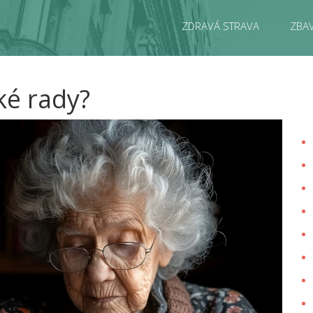
ZDRAVÁ STRAVA
ZBAV
ké rady?