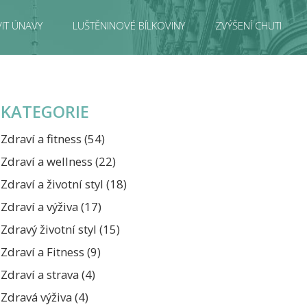
IT ÚNAVY
LUŠTĚNINOVÉ BÍLKOVINY
ZVÝŠENÍ CHUTI
KATEGORIE
Zdraví a fitness
(54)
Zdraví a wellness
(22)
Zdraví a životní styl
(18)
Zdraví a výživa
(17)
Zdravý životní styl
(15)
Zdraví a Fitness
(9)
Zdraví a strava
(4)
Zdravá výživa
(4)