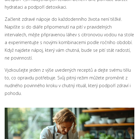
hydrataci a podpoří detoxikaci.
Začlenit zdravé nápoje do každodenního života není těžké.
Napište si do diáře připomenutí na pití v pravidelných
intervalech, mějte připravenou láhev s citronovou vodou na stole
a experimentujte s novými kombinacemi podle ročního období.
Když najdete nápoj, který vám chutná, bude se pití stát radostí,
ne povinností.
Vyzkoušejte jeden z výše uvedených receptů a dejte svému tělu
to, co opravdu potřebuje. Svůj pitný režim můžete proměnit z
nudného povinného kroku v chutný rituál, který podpoří zdraví i
pohodu.