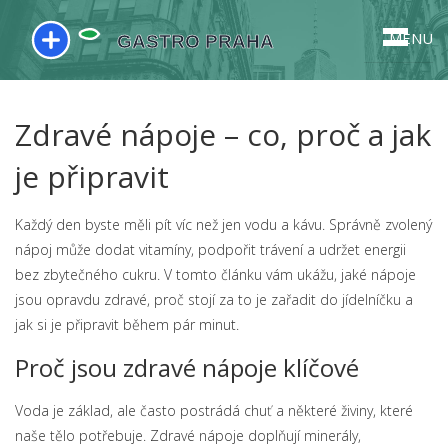
MENU
Zdravé nápoje – co, proč a jak
je připravit
Každý den byste měli pít víc než jen vodu a kávu. Správně zvolený
nápoj může dodat vitamíny, podpořit trávení a udržet energii
bez zbytečného cukru. V tomto článku vám ukážu, jaké nápoje
jsou opravdu zdravé, proč stojí za to je zařadit do jídelníčku a
jak si je připravit během pár minut.
Proč jsou zdravé nápoje klíčové
Voda je základ, ale často postrádá chuť a některé živiny, které
naše tělo potřebuje. Zdravé nápoje doplňují minerály,