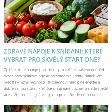
ZDRAVÉ NÁPOJE K SNÍDANI: KTERÉ
VYBRAT PRO SKVĚLÝ START DNE?
Zjistěte, které nápoje jsou ideální pro začátek vašeho dne. Od
ovoce přes bylinkové čaje až po smoothie - tento článek vám
představí různé možnosti, jak zvládnout ráno plné energie a
dobře se hydratovat. Přečtěte si zajímavé tipy, jak si snídani ještě
více zpříjemnit, a najděte inspiraci pro každodenní rutinu.