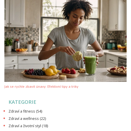
Jak se rychle zbavit únavy: Efektivní tipy a triky
KATEGORIE
Zdraví a fitness
(54)
Zdraví a wellness
(22)
Zdraví a životní styl
(18)