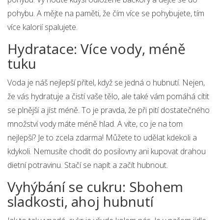
pohybu. A mějte na paměti, že čím více se pohybujete, tím
více kalorií spalujete.
Hydratace: Více vody, méně
tuku
Voda je náš nejlepší přítel, když se jedná o hubnutí. Nejen,
že vás hydratuje a čistí vaše tělo, ale také vám pomáhá cítit
se plnější a jíst méně. To je pravda, že při pití dostatečného
množství vody máte méně hlad. A víte, co je na tom
nejlepší? Je to zcela zdarma! Můžete to udělat kdekoli a
kdykoli. Nemusíte chodit do posilovny ani kupovat drahou
dietní potravinu. Stačí se napít a začít hubnout.
Vyhýbání se cukru: Sbohem
sladkosti, ahoj hubnutí