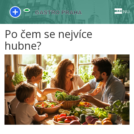
MENU
Po čem se nejvíce
hubne?