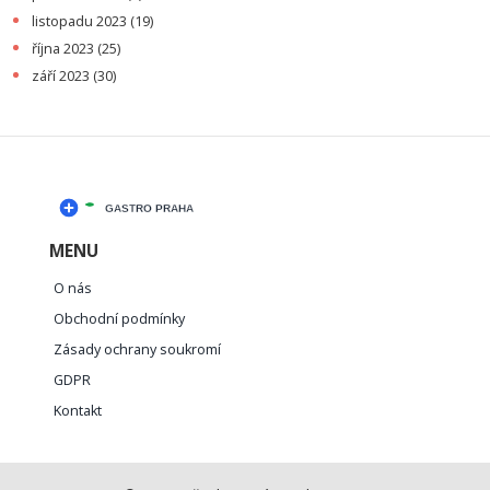
listopadu 2023
(19)
října 2023
(25)
září 2023
(30)
MENU
O nás
Obchodní podmínky
Zásady ochrany soukromí
GDPR
Kontakt