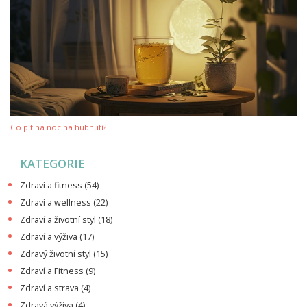
Co pít na noc na hubnutí?
KATEGORIE
Zdraví a fitness
(54)
Zdraví a wellness
(22)
Zdraví a životní styl
(18)
Zdraví a výživa
(17)
Zdravý životní styl
(15)
Zdraví a Fitness
(9)
Zdraví a strava
(4)
Zdravá výživa
(4)