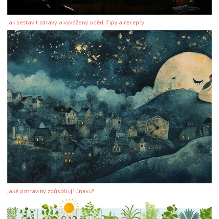
Jak sestavit zdravý a vyvážený oběd: Tipy a recepty
Jaké potraviny způsobují únavu?