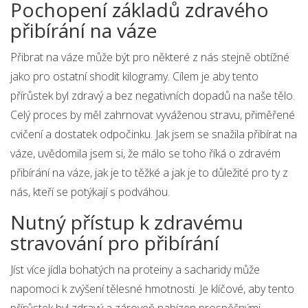
Pochopení základů zdravého
přibírání na váze
Přibrat na váze může být pro některé z nás stejně obtížné
jako pro ostatní shodit kilogramy. Cílem je aby tento
přírůstek byl zdravý a bez negativních dopadů na naše tělo.
Celý proces by měl zahrnovat vyváženou stravu, přiměřené
cvičení a dostatek odpočinku. Jak jsem se snažila přibírat na
váze, uvědomila jsem si, že málo se toho říká o zdravém
přibírání na váze, jak je to těžké a jak je to důležité pro ty z
nás, kteří se potýkají s podváhou.
Nutný přístup k zdravému
stravování pro přibírání
Jíst více jídla bohatých na proteiny a sacharidy může
napomoci k zvýšení tělesné hmotnosti. Je klíčové, aby tento