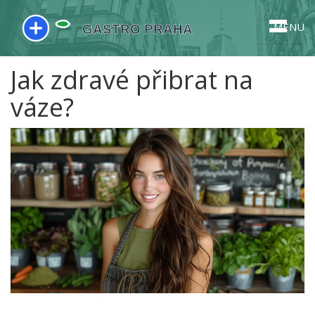
MENU
Jak zdravé přibrat na
váze?