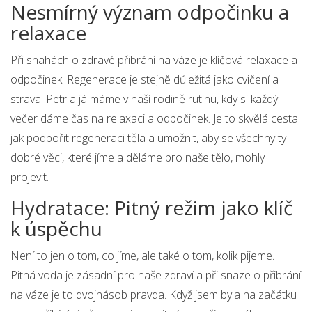
Nesmírný význam odpočinku a
relaxace
Při snahách o zdravé přibrání na váze je klíčová relaxace a
odpočinek. Regenerace je stejně důležitá jako cvičení a
strava. Petr a já máme v naší rodině rutinu, kdy si každý
večer dáme čas na relaxaci a odpočinek. Je to skvělá cesta
jak podpořit regeneraci těla a umožnit, aby se všechny ty
dobré věci, které jíme a děláme pro naše tělo, mohly
projevit.
Hydratace: Pitný režim jako klíč
k úspěchu
Není to jen o tom, co jíme, ale také o tom, kolik pijeme.
Pitná voda je zásadní pro naše zdraví a při snaze o přibrání
na váze je to dvojnásob pravda. Když jsem byla na začátku