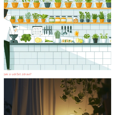
Jak si udržet zdraví?