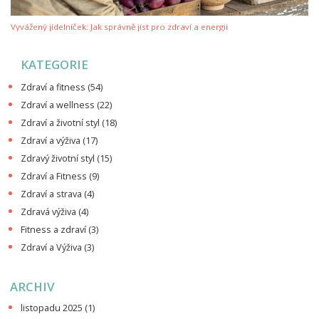
Vyvážený jídelníček: Jak správně jíst pro zdraví a energii
KATEGORIE
Zdraví a fitness
(54)
Zdraví a wellness
(22)
Zdraví a životní styl
(18)
Zdraví a výživa
(17)
Zdravý životní styl
(15)
Zdraví a Fitness
(9)
Zdraví a strava
(4)
Zdravá výživa
(4)
Fitness a zdraví
(3)
Zdraví a Výživa
(3)
ARCHIV
listopadu 2025
(1)