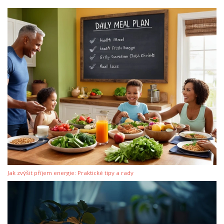
Jak zvýšit příjem energie: Praktické tipy a rady