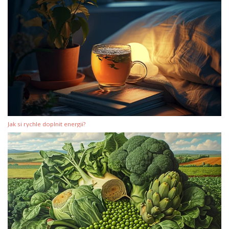
Jak si rychle doplnit energii?