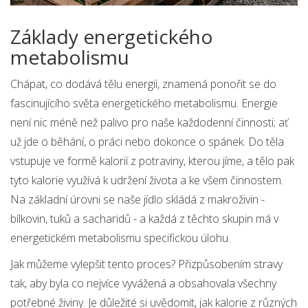
Základy energetického
metabolismu
Chápat, co dodává tělu energii, znamená ponořit se do
fascinujícího světa energetického metabolismu. Energie
není nic méně než palivo pro naše každodenní činnosti; ať
už jde o běhání, o práci nebo dokonce o spánek. Do těla
vstupuje ve formě kalorií z potraviny, kterou jíme, a tělo pak
tyto kalorie využívá k udržení života a ke všem činnostem.
Na základní úrovni se naše jídlo skládá z makroživin -
bílkovin, tuků a sacharidů - a každá z těchto skupin má v
energetickém metabolismu specifickou úlohu.
Jak můžeme vylepšit tento proces? Přizpůsobením stravy
tak, aby byla co nejvíce vyvážená a obsahovala všechny
potřebné živiny. Je důležité si uvědomit, jak kalorie z různých