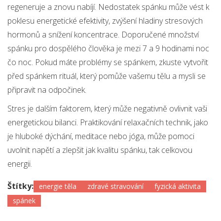
regeneruje a znovu nabíjí. Nedostatek spánku může vést k
poklesu energetické efektivity, zvýšení hladiny stresových
hormonů a snížení koncentrace. Doporučené množství
spánku pro dospělého člověka je mezi 7 a 9 hodinami noc
čo noc. Pokud máte problémy se spánkem, zkuste vytvořit
před spánkem rituál, který pomůže vašemu tělu a mysli se
připravit na odpočinek.
Stres je dalším faktorem, který může negativně ovlivnit vaši
energetickou bilanci. Praktikování relaxačních technik, jako
je hluboké dýchání, meditace nebo jóga, může pomoci
uvolnit napětí a zlepšit jak kvalitu spánku, tak celkovou
energii.
Štítky:
energie těla
zdravé stravování
fyzická aktivita
spánek