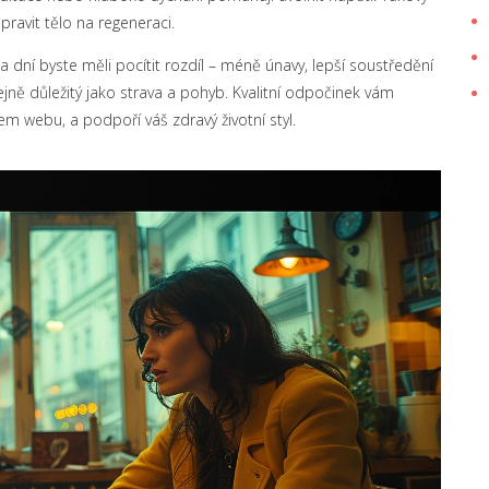
pravit tělo na regeneraci.
 dní byste měli pocítit rozdíl – méně únavy, lepší soustředění
jně důležitý jako strava a pohyb. Kvalitní odpočinek vám
em webu, a podpoří váš zdravý životní styl.