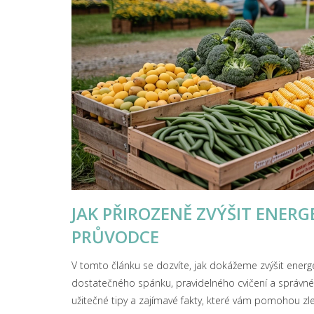
JAK PŘIROZENĚ ZVÝŠIT ENERG
PRŮVODCE
V tomto článku se dozvíte, jak dokážeme zvýšit energe
dostatečného spánku, pravidelného cvičení a správné 
užitečné tipy a zajímavé fakty, které vám pomohou zlep