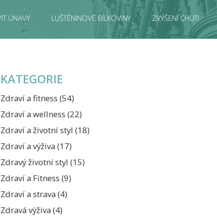
IT ÚNAVY
LUŠTĚNINOVÉ BÍLKOVINY
ZVÝŠENÍ CHUTI
KATEGORIE
Zdraví a fitness
(54)
Zdraví a wellness
(22)
Zdraví a životní styl
(18)
Zdraví a výživa
(17)
Zdravý životní styl
(15)
Zdraví a Fitness
(9)
Zdraví a strava
(4)
Zdravá výživa
(4)