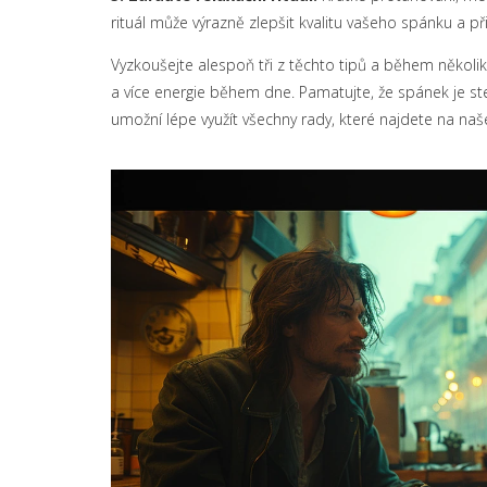
rituál může výrazně zlepšit kvalitu vašeho spánku a při
Vyzkoušejte alespoň tři z těchto tipů a během několika
a více energie během dne. Pamatujte, že spánek je ste
umožní lépe využít všechny rady, které najdete na naš