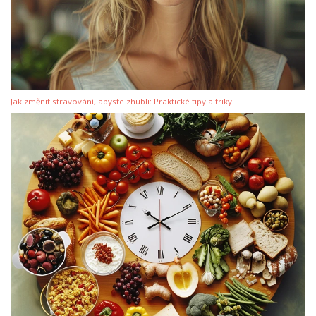
Jak změnit stravování, abyste zhubli: Praktické tipy a triky