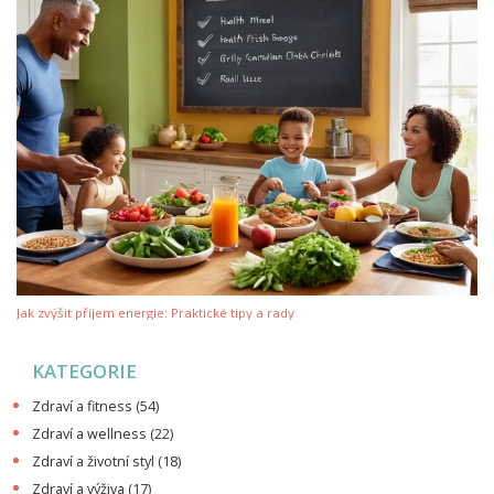
Jak zvýšit příjem energie: Praktické tipy a rady
KATEGORIE
Zdraví a fitness
(54)
Zdraví a wellness
(22)
Zdraví a životní styl
(18)
Zdraví a výživa
(17)