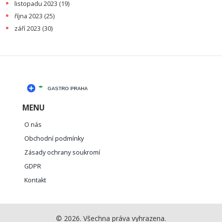
listopadu 2023
(19)
října 2023
(25)
září 2023
(30)
MENU
O nás
Obchodní podmínky
Zásady ochrany soukromí
GDPR
Kontakt
© 2026. Všechna práva vyhrazena.