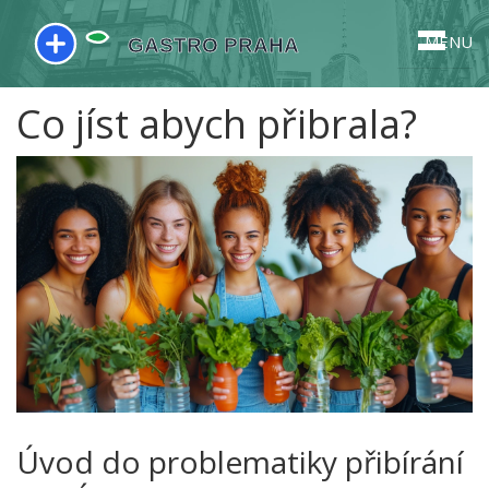
MENU
Co jíst abych přibrala?
Úvod do problematiky přibírání