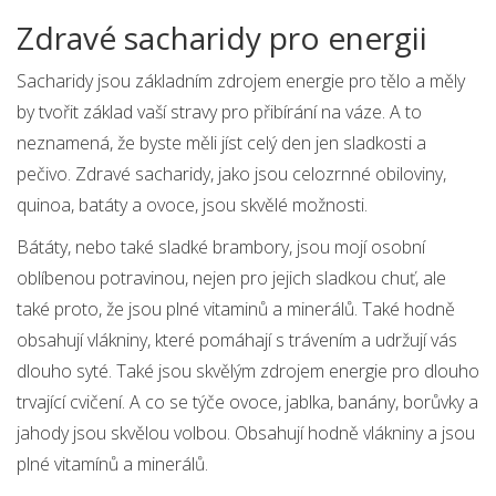
Zdravé sacharidy pro energii
Sacharidy jsou základním zdrojem energie pro tělo a měly
by tvořit základ vaší stravy pro přibírání na váze. A to
neznamená, že byste měli jíst celý den jen sladkosti a
pečivo. Zdravé sacharidy, jako jsou celozrnné obiloviny,
quinoa, batáty a ovoce, jsou skvělé možnosti.
Bátáty, nebo také sladké brambory, jsou mojí osobní
oblíbenou potravinou, nejen pro jejich sladkou chuť, ale
také proto, že jsou plné vitaminů a minerálů. Také hodně
obsahují vlákniny, které pomáhají s trávením a udržují vás
dlouho syté. Také jsou skvělým zdrojem energie pro dlouho
trvající cvičení. A co se týče ovoce, jablka, banány, borůvky a
jahody jsou skvělou volbou. Obsahují hodně vlákniny a jsou
plné vitamínů a minerálů.