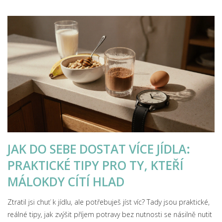
JAK DO SEBE DOSTAT VÍCE JÍDLA:
PRAKTICKÉ TIPY PRO TY, KTEŘÍ
MÁLOKDY CÍTÍ HLAD
Ztratil jsi chuť k jídlu, ale potřebuješ jíst víc? Tady jsou praktické,
reálné tipy, jak zvýšit příjem potravy bez nutnosti se násilně nutit