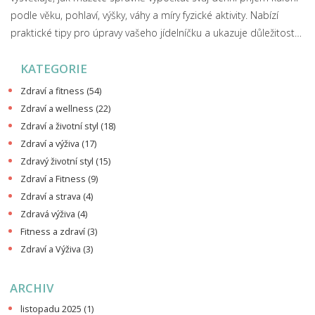
podle věku, pohlaví, výšky, váhy a míry fyzické aktivity. Nabízí
praktické tipy pro úpravy vašeho jídelníčku a ukazuje důležitost
znalosti energetických hodnot potravin.
KATEGORIE
Zdraví a fitness
(54)
Zdraví a wellness
(22)
Zdraví a životní styl
(18)
Zdraví a výživa
(17)
Zdravý životní styl
(15)
Zdraví a Fitness
(9)
Zdraví a strava
(4)
Zdravá výživa
(4)
Fitness a zdraví
(3)
Zdraví a Výživa
(3)
ARCHIV
listopadu 2025
(1)