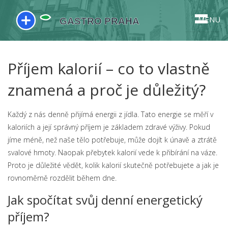
MENU
Příjem kalorií – co to vlastně
znamená a proč je důležitý?
Každý z nás denně přijímá energii z jídla. Tato energie se měří v
kaloriích a její správný příjem je základem zdravé výživy. Pokud
jíme méně, než naše tělo potřebuje, může dojít k únavě a ztrátě
svalové hmoty. Naopak přebytek kalorií vede k přibírání na váze.
Proto je důležité vědět, kolik kalorií skutečně potřebujete a jak je
rovnoměrně rozdělit během dne.
Jak spočítat svůj denní energetický
příjem?