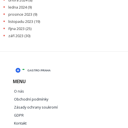
února 2024
(8)
ledna 2024
(9)
prosince 2023
(9)
listopadu 2023
(19)
října 2023
(25)
září 2023
(30)
MENU
O nás
Obchodní podmínky
Zásady ochrany soukromí
GDPR
Kontakt