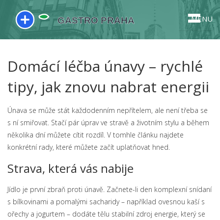
MENU
Domácí léčba únavy – rychlé
tipy, jak znovu nabrat energii
Únava se může stát každodenním nepřítelem, ale není třeba se
s ní smiřovat. Stačí pár úprav ve stravě a životním stylu a během
několika dní můžete cítit rozdíl. V tomhle článku najdete
konkrétní rady, které můžete začít uplatňovat hned.
Strava, která vás nabije
Jídlo je první zbraň proti únavě. Začnete-li den komplexní snídaní
s bílkovinami a pomalými sacharidy – například ovesnou kaší s
ořechy a jogurtem – dodáte tělu stabilní zdroj energie, který se