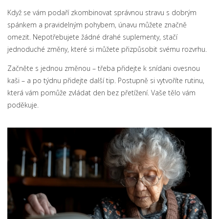
Když se vám podaří zkombinovat správnou stravu s dobrým
spánkem a pravidelným pohybem, únavu můžete značně
omezit. Nepotřebujete žádné drahé suplementy, stačí
jednoduché změny, které si můžete přizpůsobit svému rozvrhu.
Začněte s jednou změnou – třeba přidejte k snídani ovesnou
kaši – a po týdnu přidejte další tip. Postupně si vytvoříte rutinu,
která vám pomůže zvládat den bez přetížení. Vaše tělo vám
poděkuje.