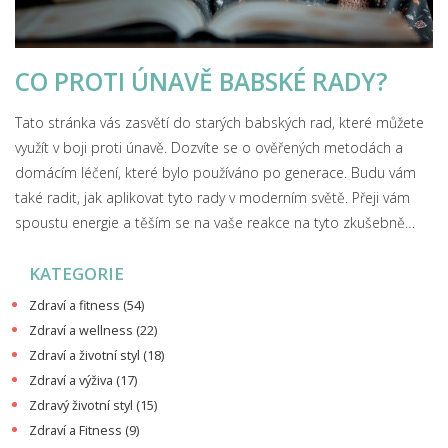
CO PROTI ÚNAVĚ BABSKÉ RADY?
Tato stránka vás zasvětí do starých babských rad, které můžete
využít v boji proti únavě. Dozvíte se o ověřených metodách a
domácím léčení, které bylo používáno po generace. Budu vám
také radit, jak aplikovat tyto rady v moderním světě. Přeji vám
spoustu energie a těším se na vaše reakce na tyto zkušebně
ověřené a časem prověřené rady.
KATEGORIE
Zdraví a fitness
(54)
Zdraví a wellness
(22)
Zdraví a životní styl
(18)
Zdraví a výživa
(17)
Zdravý životní styl
(15)
Zdraví a Fitness
(9)