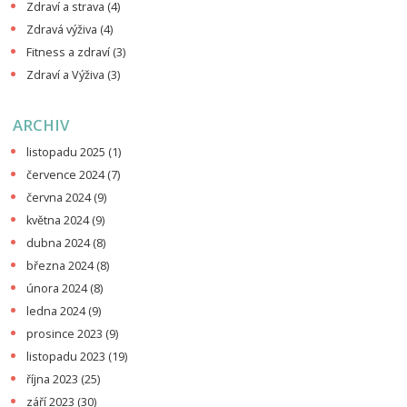
Zdraví a strava
(4)
Zdravá výživa
(4)
Fitness a zdraví
(3)
Zdraví a Výživa
(3)
ARCHIV
listopadu 2025
(1)
července 2024
(7)
června 2024
(9)
května 2024
(9)
dubna 2024
(8)
března 2024
(8)
února 2024
(8)
ledna 2024
(9)
prosince 2023
(9)
listopadu 2023
(19)
října 2023
(25)
září 2023
(30)