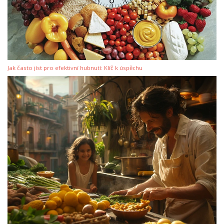
Jak často jíst pro efektivní hubnutí: Klíč k úspěchu