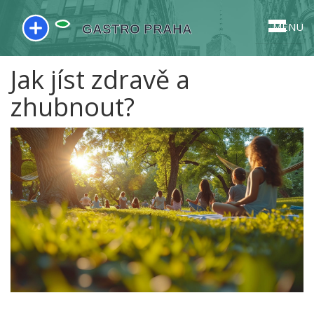
MENU
Jak jíst zdravě a
zhubnout?