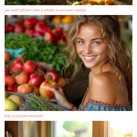
Jak zvýšit příjem jídla a zlepšit stravovací návyky
Kdy se projeví hubnutí?