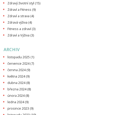
Zdravý životní styl
(15)
Zdraví a Fitness
(9)
Zdraví a strava
(4)
Zdravá výživa
(4)
Fitness a zdraví
(3)
Zdraví a Výživa
(3)
ARCHIV
listopadu 2025
(1)
července 2024
(7)
června 2024
(9)
května 2024
(9)
dubna 2024
(8)
března 2024
(8)
února 2024
(8)
ledna 2024
(9)
prosince 2023
(9)
listopadu 2023
(19)