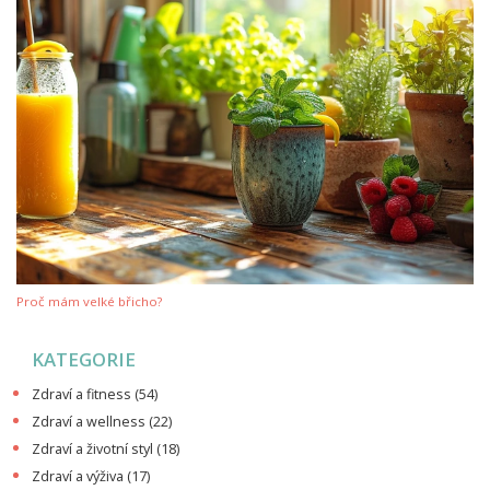
Proč mám velké břicho?
KATEGORIE
Zdraví a fitness
(54)
Zdraví a wellness
(22)
Zdraví a životní styl
(18)
Zdraví a výživa
(17)