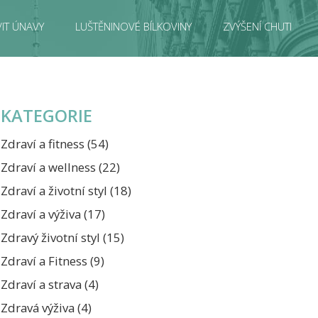
IT ÚNAVY
LUŠTĚNINOVÉ BÍLKOVINY
ZVÝŠENÍ CHUTI
KATEGORIE
Zdraví a fitness
(54)
Zdraví a wellness
(22)
Zdraví a životní styl
(18)
Zdraví a výživa
(17)
Zdravý životní styl
(15)
Zdraví a Fitness
(9)
Zdraví a strava
(4)
Zdravá výživa
(4)