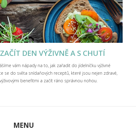
ZAČÍT DEN VÝŽIVNĚ A S CHUTÍ
ášíme vám nápady na to, jak zařadit do jídelníčku výživné
řte se do světa snídaňových receptů, které jsou nejen zdravé,
 s výživovými benefitmi a začít ráno správnou nohou.
MENU