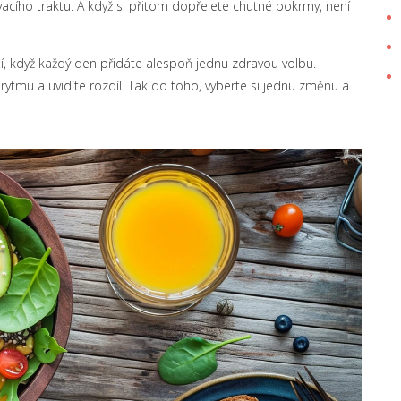
cího traktu. A když si přitom dopřejete chutné pokrmy, není
čí, když každý den přidáte alespoň jednu zdravou volbu.
tmu a uvidíte rozdíl. Tak do toho, vyberte si jednu změnu a