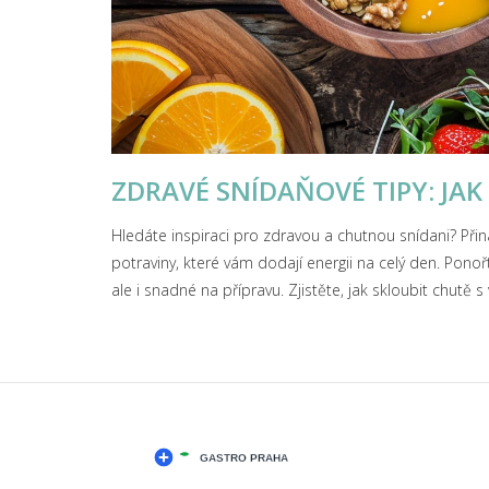
ZDRAVÉ SNÍDAŇOVÉ TIPY: JAK 
Hledáte inspiraci pro zdravou a chutnou snídani? Přin
potraviny, které vám dodají energii na celý den. Pono
ale i snadné na přípravu. Zjistěte, jak skloubit chutě