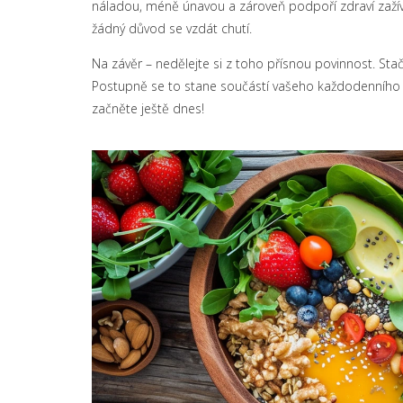
náladou, méně únavou a zároveň podpoří zdraví zažíva
žádný důvod se vzdát chutí.
Na závěr – nedělejte si z toho přísnou povinnost. Sta
Postupně se to stane součástí vašeho každodenního ry
začněte ještě dnes!