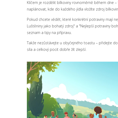
Klíčem je rozdělit bílkoviny rovnoměrně během dne – tě
naplánovat, kde do každého jídla vložíte zdroj bílkovi
Pokud chcete vědět, které konkrétní potraviny mají nejv
Luštěniny jako bohatý zdroj" a "Nejlepší potraviny boh
seznam a tipy na přípravu.
Takže nezůstávejte u obyčejného toastu – přidejte do s
síla a celkový pocit dobře žít zlepší.