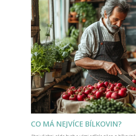
CO MÁ NEJVÍCE BÍLKOVIN?