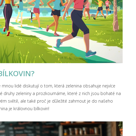
BÍLKOVIN?
 mnou lidé diskutují o tom, která zelenina obsahuje nejvíce
né druhy zeleniny a prozkoumáme, které z nich jsou bohaté na
ovém světě, ale také proč je důležité zahrnout je do našeho
nina je královnou bílkovin!