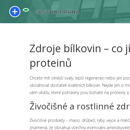
Zdroje bílkovin – co 
proteinů
Chcete mít silnější svaly, lepší regeneraci nebo jen po
obsahoval dostatek kvalitních bílkovin. Nejde jen o mn
vám ukážu, které potraviny jsou bohaté na proteiny a
Živočišné a rostlinné zdr
Živočišné produkty – maso, drůbež, ryby, vejce a mléč
znamená, že obsahují všechny esenciální aminokyseliny