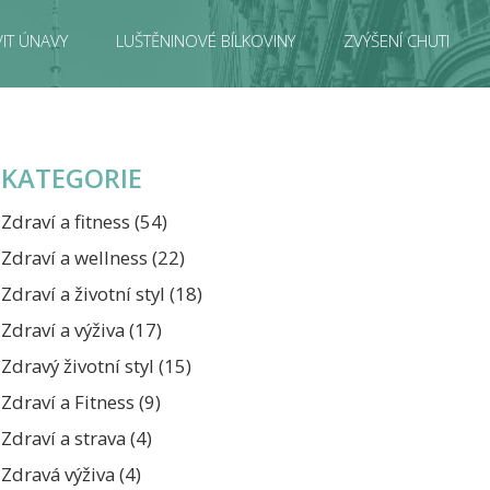
IT ÚNAVY
LUŠTĚNINOVÉ BÍLKOVINY
ZVÝŠENÍ CHUTI
KATEGORIE
Zdraví a fitness
(54)
Zdraví a wellness
(22)
Zdraví a životní styl
(18)
Zdraví a výživa
(17)
Zdravý životní styl
(15)
Zdraví a Fitness
(9)
Zdraví a strava
(4)
Zdravá výživa
(4)