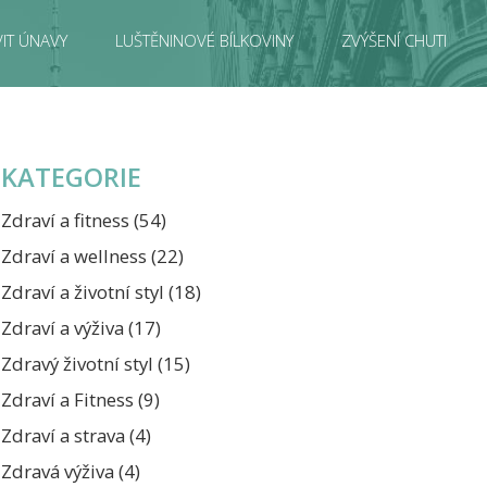
IT ÚNAVY
LUŠTĚNINOVÉ BÍLKOVINY
ZVÝŠENÍ CHUTI
KATEGORIE
Zdraví a fitness
(54)
Zdraví a wellness
(22)
Zdraví a životní styl
(18)
Zdraví a výživa
(17)
Zdravý životní styl
(15)
Zdraví a Fitness
(9)
Zdraví a strava
(4)
Zdravá výživa
(4)