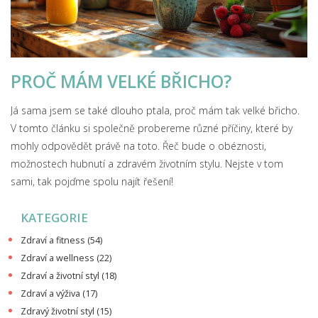
PROČ MÁM VELKÉ BŘICHO?
Já sama jsem se také dlouho ptala, proč mám tak velké břicho.
V tomto článku si společně probereme různé příčiny, které by
mohly odpovědět právě na toto. Řeč bude o obéznosti,
možnostech hubnutí a zdravém životním stylu. Nejste v tom
sami, tak pojďme spolu najít řešení!
KATEGORIE
Zdraví a fitness
(54)
Zdraví a wellness
(22)
Zdraví a životní styl
(18)
Zdraví a výživa
(17)
Zdravý životní styl
(15)