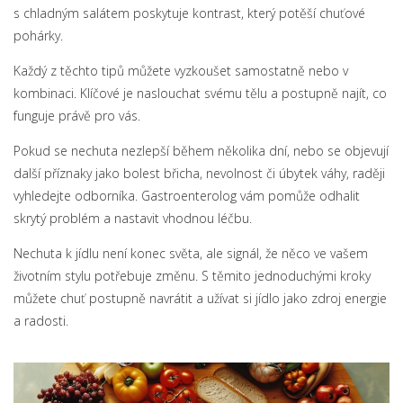
s chladným salátem poskytuje kontrast, který potěší chuťové
pohárky.
Každý z těchto tipů můžete vyzkoušet samostatně nebo v
kombinaci. Klíčové je naslouchat svému tělu a postupně najít, co
funguje právě pro vás.
Pokud se nechuta nezlepší během několika dní, nebo se objevují
další příznaky jako bolest břicha, nevolnost či úbytek váhy, raději
vyhledejte odborníka. Gastroenterolog vám pomůže odhalit
skrytý problém a nastavit vhodnou léčbu.
Nechuta k jídlu není konec světa, ale signál, že něco ve vašem
životním stylu potřebuje změnu. S těmito jednoduchými kroky
můžete chuť postupně navrátit a užívat si jídlo jako zdroj energie
a radosti.