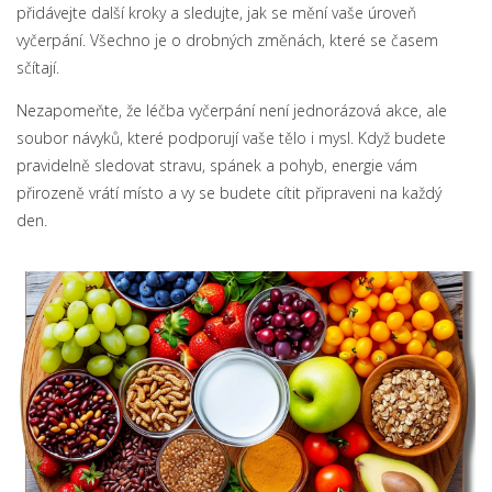
přidávejte další kroky a sledujte, jak se mění vaše úroveň
vyčerpání. Všechno je o drobných změnách, které se časem
sčítají.
Nezapomeňte, že léčba vyčerpání není jednorázová akce, ale
soubor návyků, které podporují vaše tělo i mysl. Když budete
pravidelně sledovat stravu, spánek a pohyb, energie vám
přirozeně vrátí místo a vy se budete cítit připraveni na každý
den.