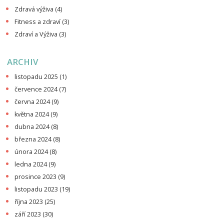
Zdravá výživa
(4)
Fitness a zdraví
(3)
Zdraví a Výživa
(3)
ARCHIV
listopadu 2025
(1)
července 2024
(7)
června 2024
(9)
května 2024
(9)
dubna 2024
(8)
března 2024
(8)
února 2024
(8)
ledna 2024
(9)
prosince 2023
(9)
listopadu 2023
(19)
října 2023
(25)
září 2023
(30)