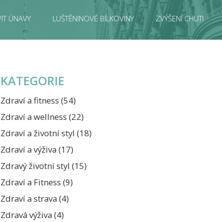
IT ÚNAVY
LUŠTĚNINOVÉ BÍLKOVINY
ZVÝŠENÍ CHUTI
KATEGORIE
Zdraví a fitness
(54)
Zdraví a wellness
(22)
Zdraví a životní styl
(18)
Zdraví a výživa
(17)
Zdravý životní styl
(15)
Zdraví a Fitness
(9)
Zdraví a strava
(4)
Zdravá výživa
(4)