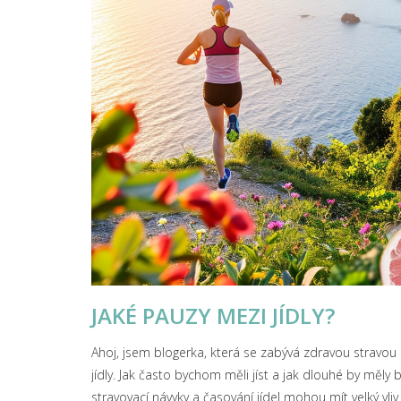
JAKÉ PAUZY MEZI JÍDLY?
Ahoj, jsem blogerka, která se zabývá zdravou stravou
jídly. Jak často bychom měli jíst a jak dlouhé by měly
stravovací návyky a časování jídel mohou mít velký vli