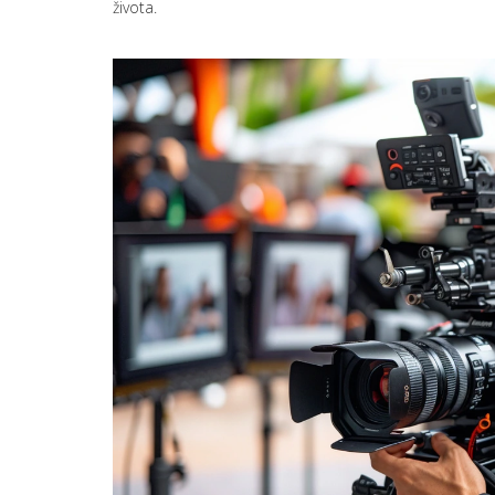
života.