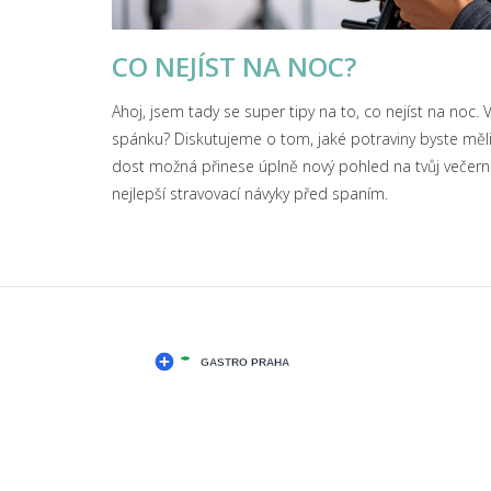
CO NEJÍST NA NOC?
Ahoj, jsem tady se super tipy na to, co nejíst na noc. 
spánku? Diskutujeme o tom, jaké potraviny byste měli v
dost možná přinese úplně nový pohled na tvůj večerní j
nejlepší stravovací návyky před spaním.