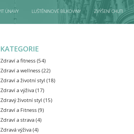
IT ÚNAVY
LUŠTĚNINOVÉ BÍLKOVINY
ZVÝŠENÍ CHUTI
KATEGORIE
Zdraví a fitness
(54)
Zdraví a wellness
(22)
Zdraví a životní styl
(18)
Zdraví a výživa
(17)
Zdravý životní styl
(15)
Zdraví a Fitness
(9)
Zdraví a strava
(4)
Zdravá výživa
(4)