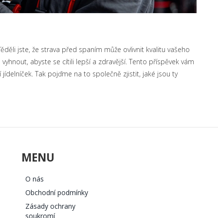
Věděli jste, že strava před spaním může ovlivnit kvalitu vašeho
yhnout, abyste se cítili lepší a zdravější. Tento příspěvek vám
ídelníček. Tak pojďme na to společně zjistit, jaké jsou ty
MENU
O nás
Obchodní podmínky
Zásady ochrany
soukromí