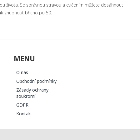
půlkou života. Se správnou stravou a cvičením můžete dosáhnout
ak zhubnout břicho po 50.
MENU
O nás
Obchodní podmínky
Zásady ochrany
soukromí
GDPR
Kontakt