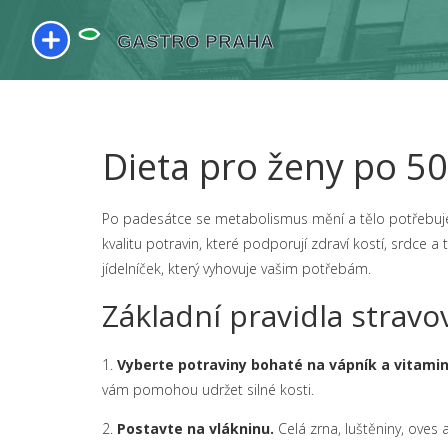
Dieta pro ženy po 50 
Po padesátce se metabolismus mění a tělo potřebuje ji
kvalitu potravin, které podporují zdraví kostí, srdce a
jídelníček, který vyhovuje vašim potřebám.
Základní pravidla strav
1.
Vyberte potraviny bohaté na vápník a vitamin
vám pomohou udržet silné kosti.
2.
Postavte na vlákninu.
Celá zrna, luštěniny, oves a