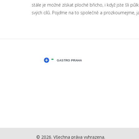
stále je možné získat ploché břicho, i když jste šli 
svých cílů. Pojďme na to společně a prozkoumejme, j
© 2026. Všechna práva vyhrazena.