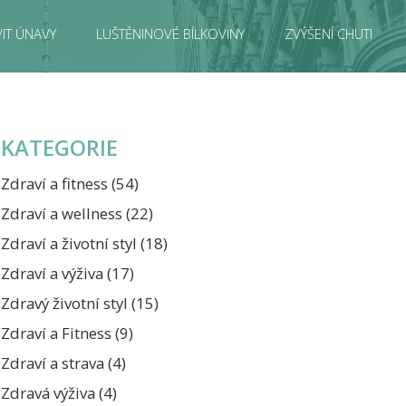
IT ÚNAVY
LUŠTĚNINOVÉ BÍLKOVINY
ZVÝŠENÍ CHUTI
KATEGORIE
Zdraví a fitness
(54)
Zdraví a wellness
(22)
Zdraví a životní styl
(18)
Zdraví a výživa
(17)
Zdravý životní styl
(15)
Zdraví a Fitness
(9)
Zdraví a strava
(4)
Zdravá výživa
(4)