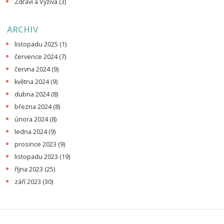
Zdraví a Výživa
(3)
ARCHIV
listopadu 2025
(1)
července 2024
(7)
června 2024
(9)
května 2024
(9)
dubna 2024
(8)
března 2024
(8)
února 2024
(8)
ledna 2024
(9)
prosince 2023
(9)
listopadu 2023
(19)
října 2023
(25)
září 2023
(30)