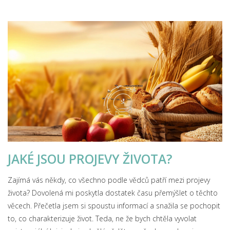
JAKÉ JSOU PROJEVY ŽIVOTA?
Zajímá vás někdy, co všechno podle vědců patří mezi projevy
života? Dovolená mi poskytla dostatek času přemýšlet o těchto
věcech. Přečetla jsem si spoustu informací a snažila se pochopit
to, co charakterizuje život. Teda, ne že bych chtěla vyvolat