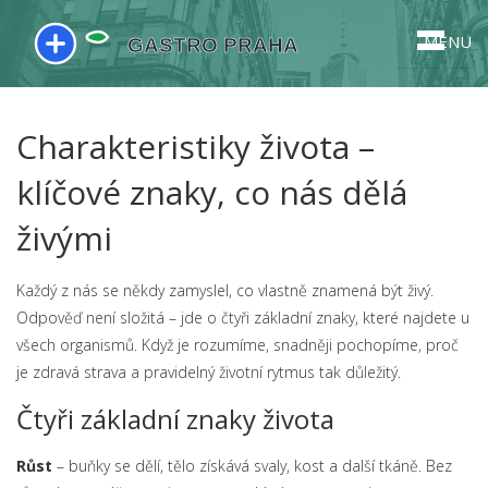
MENU
Charakteristiky života –
klíčové znaky, co nás dělá
živými
Každý z nás se někdy zamyslel, co vlastně znamená být živý.
Odpověď není složitá – jde o čtyři základní znaky, které najdete u
všech organismů. Když je rozumíme, snadněji pochopíme, proč
je zdravá strava a pravidelný životní rytmus tak důležitý.
Čtyři základní znaky života
Růst
– buňky se dělí, tělo získává svaly, kost a další tkáně. Bez