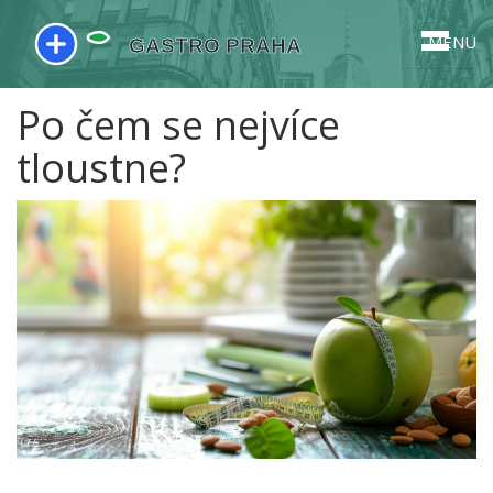
MENU
Po čem se nejvíce
tloustne?