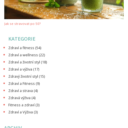
Jak se stravovat po 50?
KATEGORIE
Zdraví a fitness
(54)
Zdraví a wellness
(22)
Zdraví a životní styl
(18)
Zdraví a výživa
(17)
Zdravý životní styl
(15)
Zdraví a Fitness
(9)
Zdraví a strava
(4)
Zdravá výživa
(4)
Fitness a zdraví
(3)
Zdraví a Výživa
(3)
ARCHIV