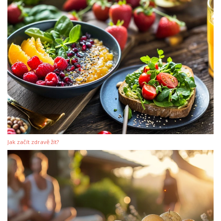
Jak začít zdravě žít?