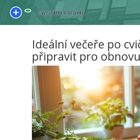
Ideální večeře po cvi
připravit pro obnovu