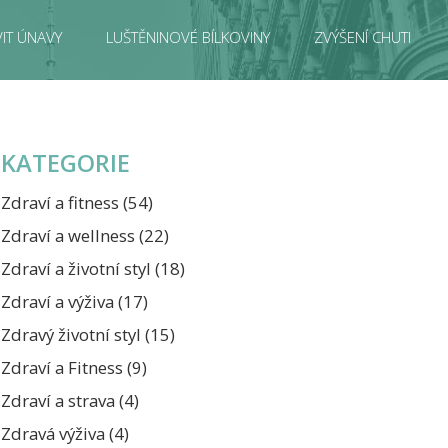
IT ÚNAVY
LUŠTĚNINOVÉ BÍLKOVINY
ZVÝŠENÍ CHUTI
KATEGORIE
Zdraví a fitness
(54)
Zdraví a wellness
(22)
Zdraví a životní styl
(18)
Zdraví a výživa
(17)
Zdravý životní styl
(15)
Zdraví a Fitness
(9)
Zdraví a strava
(4)
Zdravá výživa
(4)