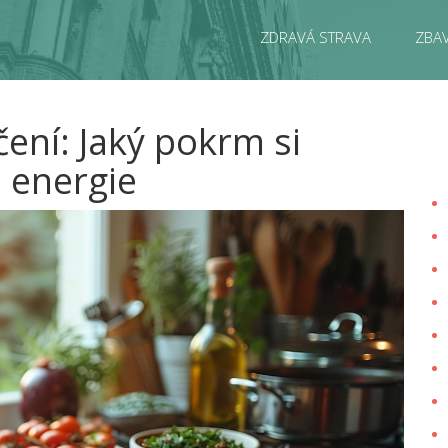
ZDRAVÁ STRAVA
ZBAV
čení: Jaký pokrm si
 energie