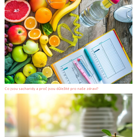
Co jsou sacharidy a proč jsou důležité pro naše zdraví?