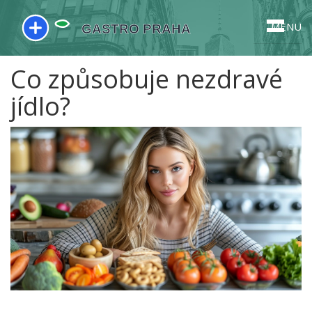
MENU
Co způsobuje nezdravé
jídlo?