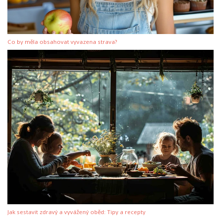
Co by měla obsahovat vyvazena strava?
Jak sestavit zdravý a vyvážený oběd: Tipy a recepty