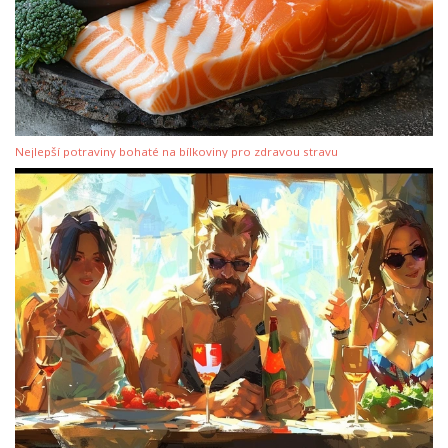
Nejlepší potraviny bohaté na bílkoviny pro zdravou stravu