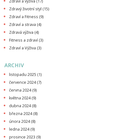
Zdraví a výživa
(17)
Zdravý životní styl
(15)
Zdraví a Fitness
(9)
Zdraví a strava
(4)
Zdravá výživa
(4)
Fitness a zdraví
(3)
Zdraví a Výživa
(3)
ARCHIV
listopadu 2025
(1)
července 2024
(7)
června 2024
(9)
května 2024
(9)
dubna 2024
(8)
března 2024
(8)
února 2024
(8)
ledna 2024
(9)
prosince 2023
(9)