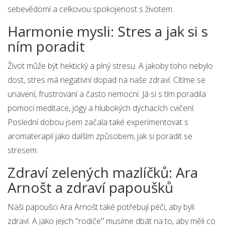
sebevědomí a celkovou spokojenost s životem.
Harmonie mysli: Stres a jak si s
ním poradit
Život může být hektický a plný stresu. A jakoby toho nebylo
dost, stres má negativní dopad na naše zdraví. Cítíme se
unavení, frustrovaní a často nemocní. Já si s tím poradila
pomocí meditace, jógy a hlubokých dýchacích cvičení.
Poslední dobou jsem začala také experimentovat s
aromaterapií jako dalším způsobem, jak si poradit se
stresem.
Zdraví zelených mazlíčků: Ara
Arnošt a zdraví papoušků
Naši papoušci Ara Arnošt také potřebují péči, aby byli
zdraví. A jako jejich "rodiče" musíme dbát na to, aby měli co