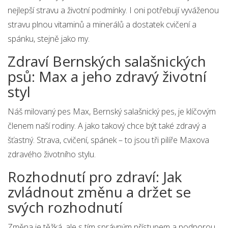
nejlepší stravu a životní podmínky. I oni potřebují vyváženou
stravu plnou vitaminů a minerálů a dostatek cvičení a
spánku, stejně jako my.
Zdraví Bernských salašnických
psů: Max a jeho zdravý životní
styl
Náš milovaný pes Max, Bernský salašnický pes, je klíčovým
členem naší rodiny. A jako takový chce být také zdravý a
šťastný. Strava, cvičení, spánek – to jsou tři pilíře Maxova
zdravého životního stylu.
Rozhodnutí pro zdraví: Jak
zvládnout změnu a držet se
svých rozhodnutí
Změna je těžká, ale s tím správným přístupem a podporou