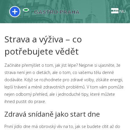
MENU
Strava a výživa – co
potřebujete vědět
Začínáte přemýšlet o tom, jak jíst lépe? Nejprve si ujasněte, že
strava není jen o dietách, ale o tom, co vašemu tělu denně
dodáváte. Když se rozhodnete pro zdravé volby, získáte energii,
lepší trávení a méně zdravotních problémů. V tom vám pomůže
nejen odborný přehled, ale i jednoduché tipy, které můžete
ihned pustit do praxe.
Zdravá snídaně jako start dne
První jídlo dne má obrovský vliv na to, jak se budete cítit až do