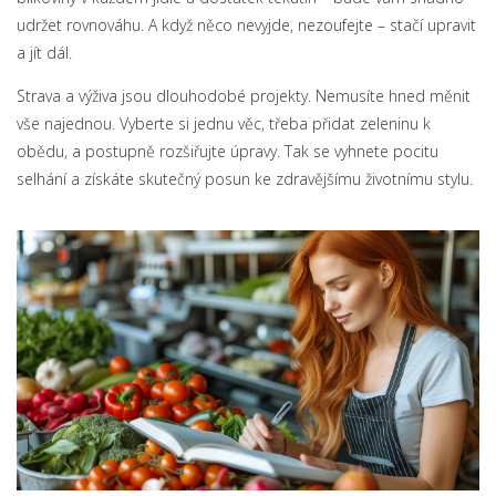
udržet rovnováhu. A když něco nevyjde, nezoufejte – stačí upravit
a jít dál.
Strava a výživa jsou dlouhodobé projekty. Nemusíte hned měnit
vše najednou. Vyberte si jednu věc, třeba přidat zeleninu k
obědu, a postupně rozšiřujte úpravy. Tak se vyhnete pocitu
selhání a získáte skutečný posun ke zdravějšímu životnímu stylu.